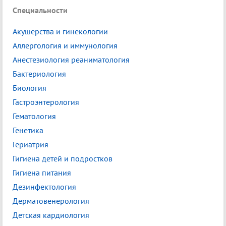
Специальности
Акушерства и гинекологии
Аллергология и иммунология
Анестезиология реаниматология
Бактериология
Биология
Гастроэнтерология
Гематология
Генетика
Гериатрия
Гигиена детей и подростков
Гигиена питания
Дезинфектология
Дерматовенерология
Детская кардиология