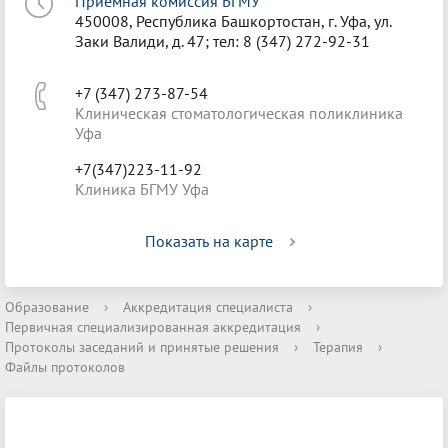
Приёмная комиссия БГМУ
450008, Республика Башкортостан, г. Уфа, ул.
Заки Валиди, д. 47; тел: 8 (347) 272-92-31
+7 (347) 273-87-54
Клиническая стоматологическая поликлиника
Уфа
+7(347)223-11-92
Клиника БГМУ Уфа
Показать на карте
Образование
›
Аккредитация специалиста
›
Первичная специализированная аккредитация
›
Протоколы заседаний и принятые решения
›
Терапия
›
Файлы протоколов