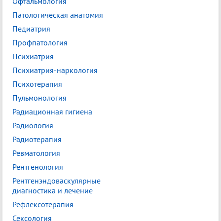
Офтальмология
Патологическая анатомия
Педиатрия
Профпатология
Психиатрия
Психиатрия-наркология
Психотерапия
Пульмонология
Радиационная гигиена
Радиология
Радиотерапия
Ревматология
Рентгенология
Рентгенэндоваскулярные
диагностика и лечение
Рефлексотерапия
Сексология