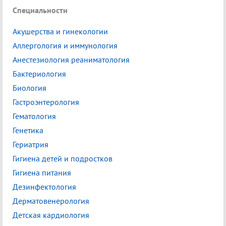
Специальности
Акушерства и гинекологии
Аллергология и иммунология
Анестезиология реаниматология
Бактериология
Биология
Гастроэнтерология
Гематология
Генетика
Гериатрия
Гигиена детей и подростков
Гигиена питания
Дезинфектология
Дерматовенерология
Детская кардиология