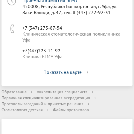
Приёмная комиссия БГМУ
450008, Республика Башкортостан, г. Уфа, ул.
Заки Валиди, д. 47; тел: 8 (347) 272-92-31
+7 (347) 273-87-54
Клиническая стоматологическая поликлиника
Уфа
+7(347)223-11-92
Клиника БГМУ Уфа
Показать на карте
Образование
›
Аккредитация специалиста
›
Первичная специализированная аккредитация
›
Протоколы заседаний и принятые решения
›
Стоматология детская
›
Файлы протоколов