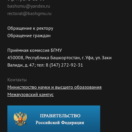
bashsmu@yandex.ru
rectorat@bashgmu.ru
Обращение к ректору
Обращение граждан
Приёмная комиссия БГМУ
450008, Республика Башкортостан, г. Уфа, ул. Заки
Валиди, д. 47; тел: 8 (347) 272-92-31
Контакты
Министерство науки и высшего образования
Межвузовский кампус