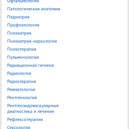
Офтальмология
Патологическая анатомия
Педиатрия
Профпатология
Психиатрия
Психиатрия-наркология
Психотерапия
Пульмонология
Радиационная гигиена
Радиология
Радиотерапия
Ревматология
Рентгенология
Рентгенэндоваскулярные
диагностика и лечение
Рефлексотерапия
Сексология