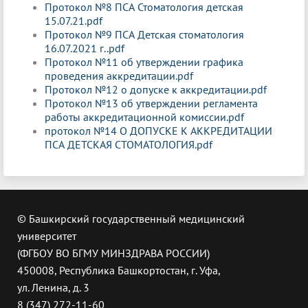
Протокол №8 ПСА Стоматология детская
15.07.21.pdf
Протокол №9 ПСА Детская стоматология
16.07.2021 г..pdf
Протокол №11 об утверждении графика
проведения аккредитации.pdf
Протокол №12 о допуске к аккредитации.pdf
Протокол №13 об утверждении регламента
работы аккредитационной комиссии.pdf
протокол №14 О ДОПУСКЕ К АККРЕДИТАЦИИ
ПСА ДЕТСКАЯ СТОМАТОЛОГИЯ.pdf
© Башкирский государственный медицинский
университет
(ФГБОУ ВО БГМУ МИНЗДРАВА РОССИИ)
450008, Республика Башкортостан, г. Уфа,
ул. Ленина, д. 3
8 (347) 272-11-60