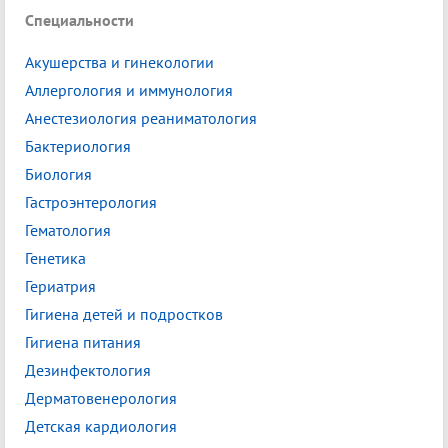
Специальности
Акушерства и гинекологии
Аллергология и иммунология
Анестезиология реаниматология
Бактериология
Биология
Гастроэнтерология
Гематология
Генетика
Гериатрия
Гигиена детей и подростков
Гигиена питания
Дезинфектология
Дерматовенерология
Детская кардиология