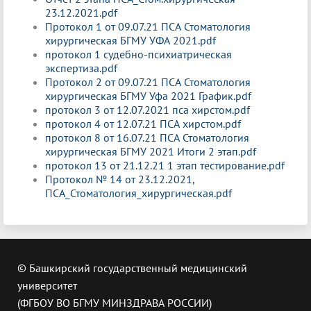
23.12.2021.pdf
Протокол 1 от 09.07.21 ПСА Стоматология
хирургическая БГМУ УФА 2021.pdf
протокол 1 судебно-психиатрическая
экспертиза.pdf
Протокол 2 от 09.07.21 ПСА Стоматология
хирургическая БГМУ Уфа 2021 График.pdf
протокол 3 от 12.07.2021 пса хирстом.pdf
протокол 4 от 12.07.21 ПСА хирстом.pdf
протокол 8 от 16.07.21 ПСА Стоматология
хирургическая БГМУ 2021 Итоги 2 этап.pdf
протокол 13 от 21.12.21 1 этап тестирование.pdf
Протокол № 14 от 23.12.2021,
ПСА_Стоматология_хирургическая.pdf
© Башкирский государственный медицинский
университет
(ФГБОУ ВО БГМУ МИНЗДРАВА РОССИИ)