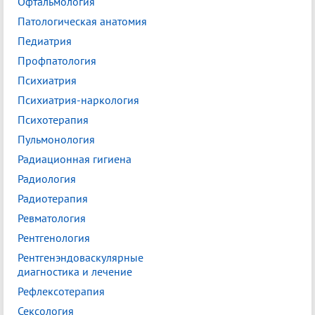
Офтальмология
Патологическая анатомия
Педиатрия
Профпатология
Психиатрия
Психиатрия-наркология
Психотерапия
Пульмонология
Радиационная гигиена
Радиология
Радиотерапия
Ревматология
Рентгенология
Рентгенэндоваскулярные
диагностика и лечение
Рефлексотерапия
Сексология