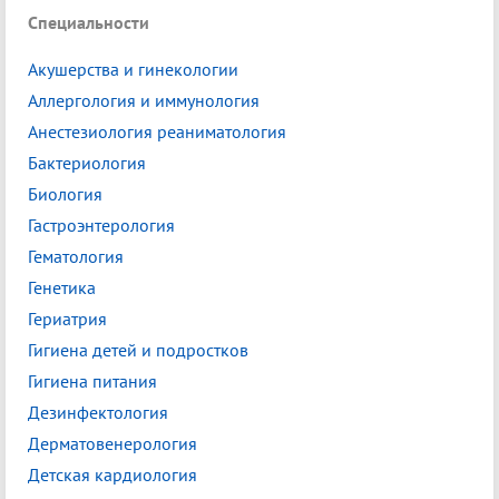
Специальности
Акушерства и гинекологии
Аллергология и иммунология
Анестезиология реаниматология
Бактериология
Биология
Гастроэнтерология
Гематология
Генетика
Гериатрия
Гигиена детей и подростков
Гигиена питания
Дезинфектология
Дерматовенерология
Детская кардиология