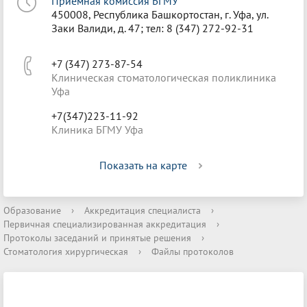
Приёмная комиссия БГМУ
450008, Республика Башкортостан, г. Уфа, ул.
Заки Валиди, д. 47; тел: 8 (347) 272-92-31
+7 (347) 273-87-54
Клиническая стоматологическая поликлиника
Уфа
+7(347)223-11-92
Клиника БГМУ Уфа
Показать на карте
Образование
›
Аккредитация специалиста
›
Первичная специализированная аккредитация
›
Протоколы заседаний и принятые решения
›
Стоматология хирургическая
›
Файлы протоколов