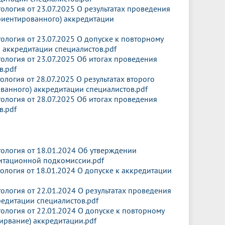
логия от 23.07.2025 О результатах проведения
ориентированного) аккредитации
логия от 23.07.2025 О допуске к повторному
 аккредитации специалистов.pdf
логия от 23.07.2025 Об итогах проведения
в.pdf
огия от 28.07.2025 О результатах второго
ванного) аккредитации специалистов.pdf
логия от 28.07.2025 Об итогах проведения
в.pdf
логия от 18.01.2024 Об утверждении
итационной подкомиссии.pdf
логия от 18.01.2024 О допуске к аккредитации
логия от 22.01.2024 О результатах проведения
кредитации специалистов.pdf
логия от 22.01.2024 О допуске к повторному
ирвание) аккредитации.pdf