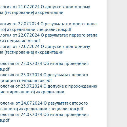
огия от 21.07.2024 О допуске к повторному
а (тестирование) аккредитации
гия от 22.07.2024 О результатах второго этапа
го) аккредитации специалистов.pdf
гия от 22.07.2024 О результатах первого этапа
ии специалистов.pdf
огия от 22.07.2024 О допуске к повторному
а (тестирование) аккредитации
логия от 22.07.2024 Об итогах проведения
в.pdf
логия от 23.07.2024 О результатах первого
едитации специалистов.pdf
логия от 23.07.2024 О допуске к прохождению
ориентированного) аккредитации
огии от 24.07.2024 О результатах второго
ванного) аккредитации специалистов.pdf
логия от 24.07.2024 Об итогах проведения
в.pdf