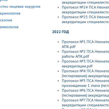
аккредитации специалисто
стно-лицевая хирургия
Протокол №24 ПСА Неонато
аккредитации специалисто
кринология
Протокол №25 ПСА Неонато
скопия
аккредитации специалисто
емиология
2022 ГОД
Протокол №1 ПСА Неонатол
АПК.pdf
Протокол №2 ПСА Неонатол
работы АПК.pdf
Протокол №3 ПСА Неонатол
аккредитации.pdf
Протокол №4 ПСА Неонатоло
(тестирование) аккредитац
Протокол №5 ПСА Неонатол
прохождению 1 этапа (тест
Протокол №6 ПСА Неонатоло
(тестирование) аккредитац
Протокол №7 ПСА Неонатоло
аккредитации специалисто