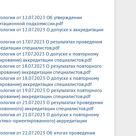
логия от 12.07.2023 Об утверждении
итационной подкомиссии.pdf
логия от 12.07.2023 О допуске к аккредитации
логия от 17.07.2023 О результатах проведения
кредитации специалистов.pdf
логия от 17.07.2023 О допуске к повторному
ирование) аккредитации специалистов.pdf
логия от 18.07.2023 О результатах повторного
ирование) аккредитации специалистов.pdf
логия от 18.07.2023 О допуске к повторному
ирование) аккредитации специалистов.pdf
логия от 19.07.2023 О результатах повторного
ирование) аккредитации специалистов.pdf
логия от 21.07.2023 О результатах проведения
ровонного) аккредитации специалистов.pdf
логия от 21.07.2023 О допуске к повторному
ктико-ориентированного) акрредитации
логия от 22.07.2023 Об итогах проведения