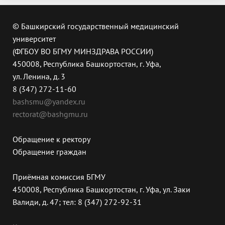
© Башкирский государственный медицинский
университет
(ФГБОУ ВО БГМУ МИНЗДРАВА РОССИИ)
450008, Республика Башкортостан, г. Уфа,
ул. Ленина, д. 3
8 (347) 272-11-60
bashsmu@yandex.ru
rectorat@bashgmu.ru
Обращение к ректору
Обращение граждан
Приёмная комиссия БГМУ
450008, Республика Башкортостан, г. Уфа, ул. Заки
Валиди, д. 47; тел: 8 (347) 272-92-31