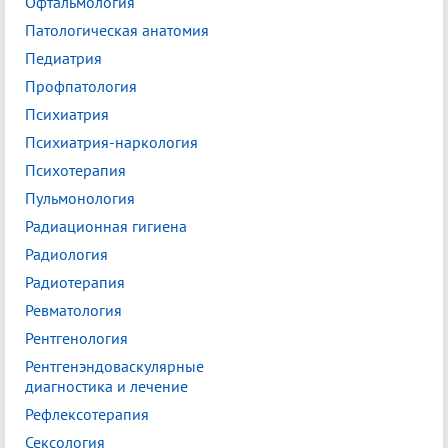
Офтальмология
Патологическая анатомия
Педиатрия
Профпатология
Психиатрия
Психиатрия-наркология
Психотерапия
Пульмонология
Радиационная гигиена
Радиология
Радиотерапия
Ревматология
Рентгенология
Рентгенэндоваскулярные
диагностика и лечение
Рефлексотерапия
Сексология