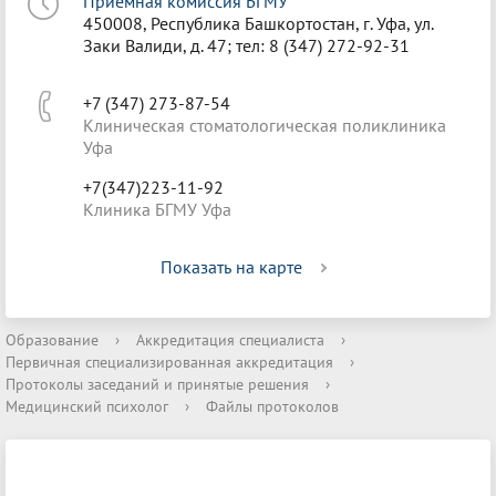
Приёмная комиссия БГМУ
450008, Республика Башкортостан, г. Уфа, ул.
Заки Валиди, д. 47; тел: 8 (347) 272-92-31
+7 (347) 273-87-54
Клиническая стоматологическая поликлиника
Уфа
+7(347)223-11-92
Клиника БГМУ Уфа
Показать на карте
Образование
›
Аккредитация специалиста
›
Первичная специализированная аккредитация
›
Протоколы заседаний и принятые решения
›
Медицинский психолог
›
Файлы протоколов