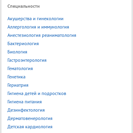
Специальности
Акушерства и гинекологии
Аллергология и иммунология
Анестезиология реаниматология
Бактериология
Биология
Гастроэнтерология
Гематология
Генетика
Гериатрия
Гигиена детей и подростков
Гигиена питания
Дезинфектология
Дерматовенерология
Детская кардиология