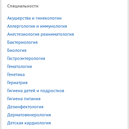
Специальности
Акушерства и гинекологии
Аллергология и иммунология
Анестезиология реаниматология
Бактериология
Биология
Гастроэнтерология
Гематология
Генетика
Гериатрия
Гигиена детей и подростков
Гигиена питания
Дезинфектология
Дерматовенерология
Детская кардиология