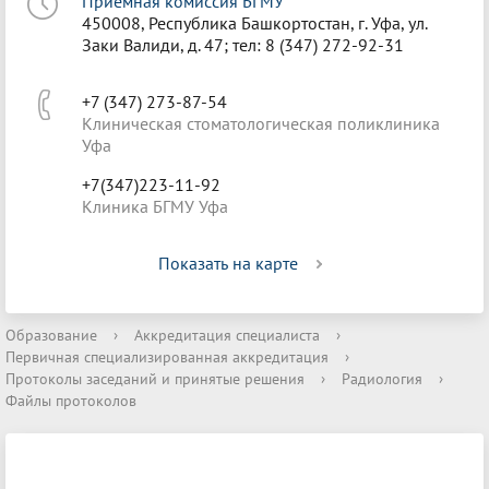
Приёмная комиссия БГМУ
450008, Республика Башкортостан, г. Уфа, ул.
Заки Валиди, д. 47; тел: 8 (347) 272-92-31
+7 (347) 273-87-54
Клиническая стоматологическая поликлиника
Уфа
+7(347)223-11-92
Клиника БГМУ Уфа
Показать на карте
Образование
›
Аккредитация специалиста
›
Первичная специализированная аккредитация
›
Протоколы заседаний и принятые решения
›
Радиология
›
Файлы протоколов