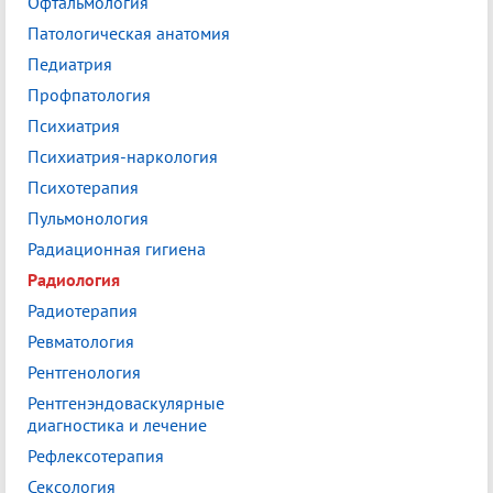
Офтальмология
Патологическая анатомия
Педиатрия
Профпатология
Психиатрия
Психиатрия-наркология
Психотерапия
Пульмонология
Радиационная гигиена
Радиология
Радиотерапия
Ревматология
Рентгенология
Рентгенэндоваскулярные
диагностика и лечение
Рефлексотерапия
Сексология