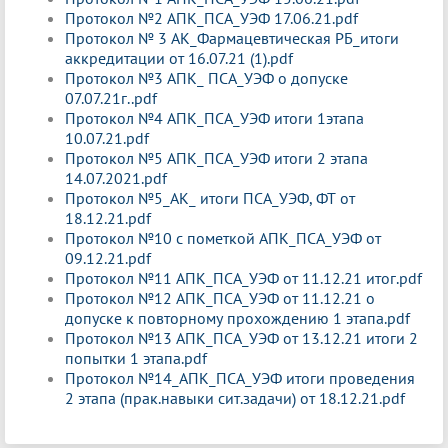
Протокол №2 АПК_ПСА_УЭФ 17.06.21.pdf
Протокол № 3 АК_Фармацевтическая РБ_итоги
аккредитации от 16.07.21 (1).pdf
Протокол №3 АПК_ ПСА_УЭФ о допуске
07.07.21г..pdf
Протокол №4 АПК_ПСА_УЭФ итоги 1этапа
10.07.21.pdf
Протокол №5 АПК_ПСА_УЭФ итоги 2 этапа
14.07.2021.pdf
Протокол №5_АК_ итоги ПСА_УЭФ, ФТ от
18.12.21.pdf
Протокол №10 с пометкой АПК_ПСА_УЭФ от
09.12.21.pdf
Протокол №11 АПК_ПСА_УЭФ от 11.12.21 итог.pdf
Протокол №12 АПК_ПСА_УЭФ от 11.12.21 о
допуске к повторному прохождению 1 этапа.pdf
Протокол №13 АПК_ПСА_УЭФ от 13.12.21 итоги 2
попытки 1 этапа.pdf
Протокол №14_АПК_ПСА_УЭФ итоги проведения
2 этапа (прак.навыки сит.задачи) от 18.12.21.pdf