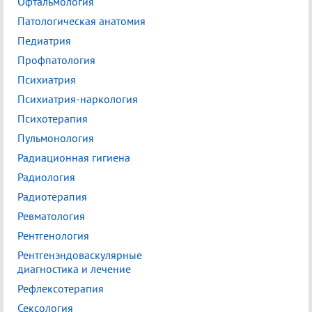
Офтальмология
Патологическая анатомия
Педиатрия
Профпатология
Психиатрия
Психиатрия-наркология
Психотерапия
Пульмонология
Радиационная гигиена
Радиология
Радиотерапия
Ревматология
Рентгенология
Рентгенэндоваскулярные
диагностика и лечение
Рефлексотерапия
Сексология