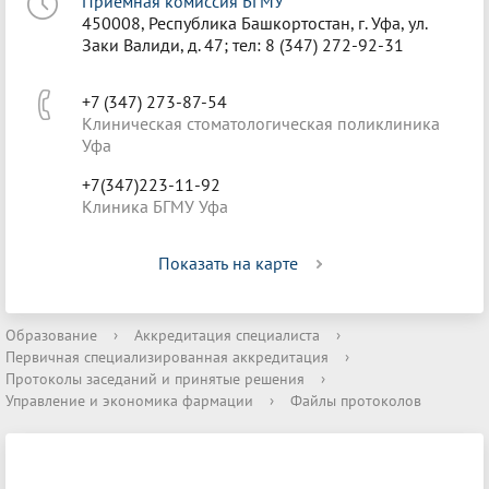
Приёмная комиссия БГМУ
450008, Республика Башкортостан, г. Уфа, ул.
Заки Валиди, д. 47; тел: 8 (347) 272-92-31
+7 (347) 273-87-54
Клиническая стоматологическая поликлиника
Уфа
+7(347)223-11-92
Клиника БГМУ Уфа
Показать на карте
Образование
›
Аккредитация специалиста
›
Первичная специализированная аккредитация
›
Протоколы заседаний и принятые решения
›
Управление и экономика фармации
›
Файлы протоколов