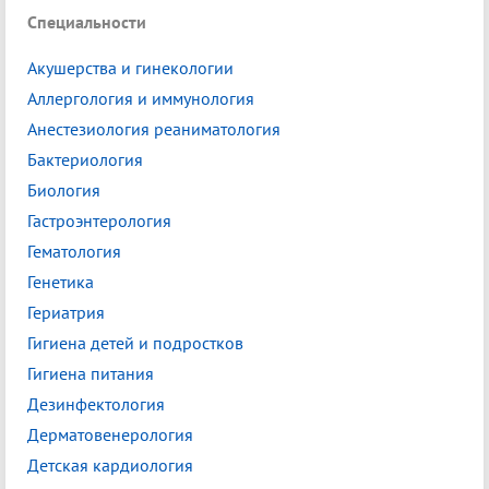
Специальности
Акушерства и гинекологии
Аллергология и иммунология
Анестезиология реаниматология
Бактериология
Биология
Гастроэнтерология
Гематология
Генетика
Гериатрия
Гигиена детей и подростков
Гигиена питания
Дезинфектология
Дерматовенерология
Детская кардиология