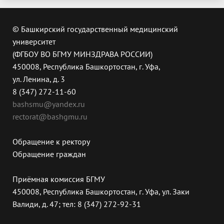
© Башкирский государственный медицинский
университет
(ФГБОУ ВО БГМУ МИНЗДРАВА РОССИИ)
450008, Республика Башкортостан, г. Уфа,
ул. Ленина, д. 3
8 (347) 272-11-60
bashsmu@yandex.ru
rectorat@bashgmu.ru
Обращение к ректору
Обращение граждан
Приёмная комиссия БГМУ
450008, Республика Башкортостан, г. Уфа, ул. Заки
Валиди, д. 47; тел: 8 (347) 272-92-31