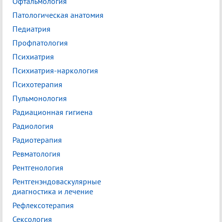
Офтальмология
Патологическая анатомия
Педиатрия
Профпатология
Психиатрия
Психиатрия-наркология
Психотерапия
Пульмонология
Радиационная гигиена
Радиология
Радиотерапия
Ревматология
Рентгенология
Рентгенэндоваскулярные
диагностика и лечение
Рефлексотерапия
Сексология