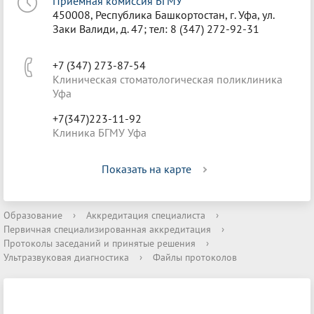
Приёмная комиссия БГМУ
450008, Республика Башкортостан, г. Уфа, ул.
Заки Валиди, д. 47; тел: 8 (347) 272-92-31
+7 (347) 273-87-54
Клиническая стоматологическая поликлиника
Уфа
+7(347)223-11-92
Клиника БГМУ Уфа
Показать на карте
Образование
›
Аккредитация специалиста
›
Первичная специализированная аккредитация
›
Протоколы заседаний и принятые решения
›
Ультразвуковая диагностика
›
Файлы протоколов