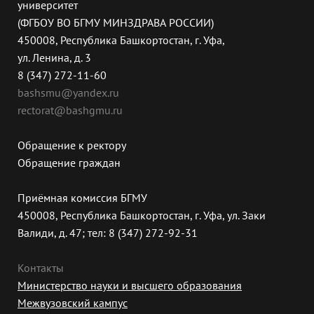
университет
(ФГБОУ ВО БГМУ МИНЗДРАВА РОССИИ)
450008, Республика Башкортостан, г. Уфа,
ул. Ленина, д. 3
8 (347) 272-11-60
bashsmu@yandex.ru
rectorat@bashgmu.ru
Обращение к ректору
Обращение граждан
Приёмная комиссия БГМУ
450008, Республика Башкортостан, г. Уфа, ул. Заки
Валиди, д. 47; тел: 8 (347) 272-92-31
Контакты
Министерство науки и высшего образования
Межвузовский кампус