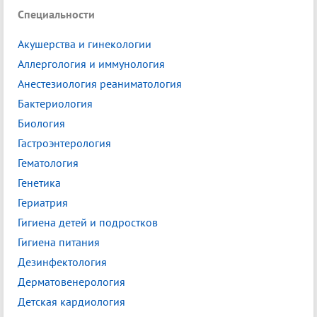
Специальности
Акушерства и гинекологии
Аллергология и иммунология
Анестезиология реаниматология
Бактериология
Биология
Гастроэнтерология
Гематология
Генетика
Гериатрия
Гигиена детей и подростков
Гигиена питания
Дезинфектология
Дерматовенерология
Детская кардиология