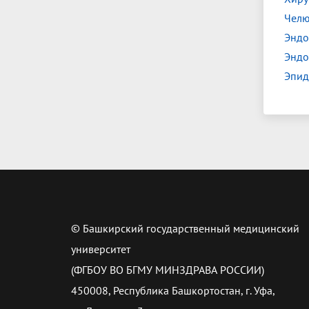
Челю
Эндо
Эндо
Эпид
© Башкирский государственный медицинский
университет
(ФГБОУ ВО БГМУ МИНЗДРАВА РОССИИ)
450008, Республика Башкортостан, г. Уфа,