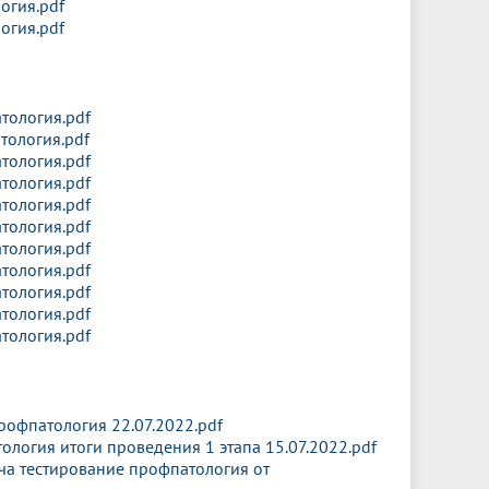
огия.pdf
огия.pdf
ология.pdf
ология.pdf
ология.pdf
ология.pdf
ология.pdf
ология.pdf
ология.pdf
ология.pdf
ология.pdf
ология.pdf
ология.pdf
офпатология 22.07.2022.pdf
логия итоги проведения 1 этапа 15.07.2022.pdf
а тестирование профпатология от