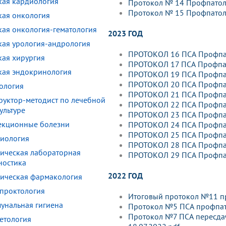
кая кардиология
Протокол № 14 Профпатол
Протокол № 15 Профпатол
кая онкология
кая онкология-гематология
2023 ГОД
кая урология-андрология
ПРОТОКОЛ 16 ПСА Профпат
кая хирургия
ПРОТОКОЛ 17 ПСА Профпат
кая эндокринология
ПРОТОКОЛ 19 ПСА Профпат
ПРОТОКОЛ 20 ПСА Профпат
ология
ПРОТОКОЛ 21 ПСА Профпат
руктор-методист по лечебной
ПРОТОКОЛ 22 ПСА Профпат
ультуре
ПРОТОКОЛ 23 ПСА Профпат
кционные болезни
ПРОТОКОЛ 24 ПСА Профпат
ПРОТОКОЛ 25 ПСА Профпат
иология
ПРОТОКОЛ 28 ПСА Профпат
ическая лабораторная
ПРОТОКОЛ 29 ПСА Профпат
ностика
2022 ГОД
ическая фармакология
проктология
Итоговый протокол №11 пр
унальная гигиена
Протокол №5 ПСА профпато
Протокол №7 ПСА пересдач
етология