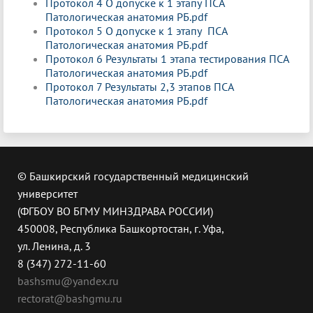
Протокол 4 О допуске к 1 этапу ПСА
Патологическая анатомия РБ.pdf
Протокол 5 О допуске к 1 этапу ПСА
Патологическая анатомия РБ.pdf
Протокол 6 Результаты 1 этапа тестирования ПСА
Патологическая анатомия РБ.pdf
Протокол 7 Результаты 2,3 этапов ПСА
Патологическая анатомия РБ.pdf
© Башкирский государственный медицинский
университет
(ФГБОУ ВО БГМУ МИНЗДРАВА РОССИИ)
450008, Республика Башкортостан, г. Уфа,
ул. Ленина, д. 3
8 (347) 272-11-60
bashsmu@yandex.ru
rectorat@bashgmu.ru