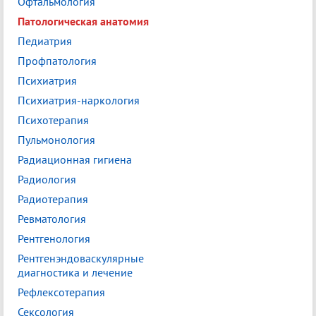
Офтальмология
Патологическая анатомия
Педиатрия
Профпатология
Психиатрия
Психиатрия-наркология
Психотерапия
Пульмонология
Радиационная гигиена
Радиология
Радиотерапия
Ревматология
Рентгенология
Рентгенэндоваскулярные
диагностика и лечение
Рефлексотерапия
Сексология