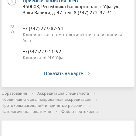
Приёмная комиссия БГМУ
450008, Республика Башкортостан, г. Уфа, ул.
Заки Валиди, д. 47; тел: 8 (347) 272-92-31
+7 (347) 273-87-54
Клиническая стоматологическая поликлиника
Уфа
+7(347)223-11-92
Клиника БГМУ Уфа
Показать на карте
Образование
›
Аккредитация специалиста
›
Первичная специализированная аккредитация
›
Протоколы заседаний и принятые решения
›
Патологическая анатомия
›
Файлы протоколов