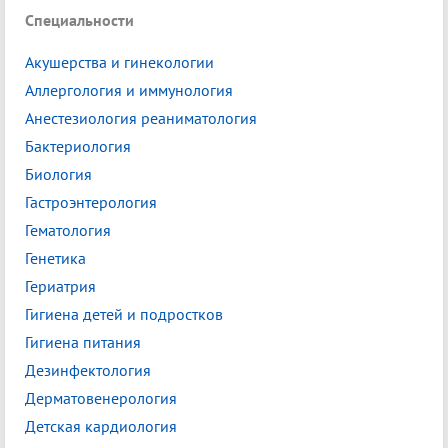
Специальности
Акушерства и гинекологии
Аллергология и иммунология
Анестезиология реаниматология
Бактериология
Биология
Гастроэнтерология
Гематология
Генетика
Гериатрия
Гигиена детей и подростков
Гигиена питания
Дезинфектология
Дерматовенерология
Детская кардиология