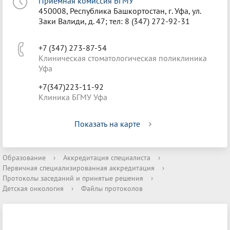
Приёмная комиссия БГМУ
450008, Республика Башкортостан, г. Уфа, ул.
Заки Валиди, д. 47; тел: 8 (347) 272-92-31
+7 (347) 273-87-54
Клиническая стоматологическая поликлиника
Уфа
+7(347)223-11-92
Клиника БГМУ Уфа
Показать на карте
Образование
›
Аккредитация специалиста
›
Первичная специализированная аккредитация
›
Протоколы заседаний и принятые решения
›
Детская онкология
›
Файлы протоколов