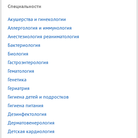
Специальности
Акушерства и гинекологии
Аллергология и иммунология
Анестезиология реаниматология
Бактериология
Биология
Гастроэнтерология
Гематология
Генетика
Гериатрия
Гигиена детей и подростков
Гигиена питания
Дезинфектология
Дерматовенерология
Детская кардиология