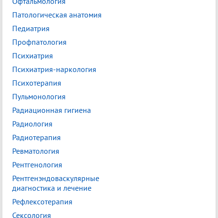
Офтальмология
Патологическая анатомия
Педиатрия
Профпатология
Психиатрия
Психиатрия-наркология
Психотерапия
Пульмонология
Радиационная гигиена
Радиология
Радиотерапия
Ревматология
Рентгенология
Рентгенэндоваскулярные
диагностика и лечение
Рефлексотерапия
Сексология