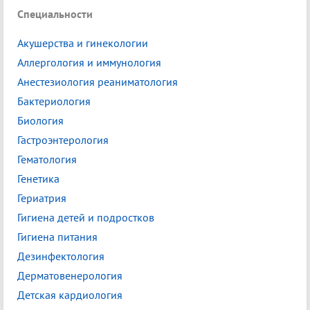
Специальности
Акушерства и гинекологии
Аллергология и иммунология
Анестезиология реаниматология
Бактериология
Биология
Гастроэнтерология
Гематология
Генетика
Гериатрия
Гигиена детей и подростков
Гигиена питания
Дезинфектология
Дерматовенерология
Детская кардиология