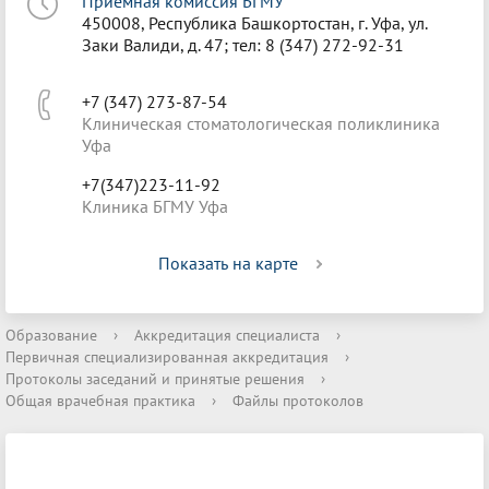
Приёмная комиссия БГМУ
450008, Республика Башкортостан, г. Уфа, ул.
Заки Валиди, д. 47; тел: 8 (347) 272-92-31
+7 (347) 273-87-54
Клиническая стоматологическая поликлиника
Уфа
+7(347)223-11-92
Клиника БГМУ Уфа
Показать на карте
Образование
›
Аккредитация специалиста
›
Первичная специализированная аккредитация
›
Протоколы заседаний и принятые решения
›
Общая врачебная практика
›
Файлы протоколов