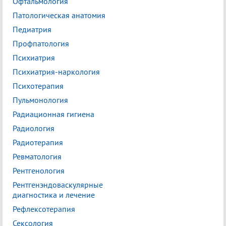
Офтальмология
Патологическая анатомия
Педиатрия
Профпатология
Психиатрия
Психиатрия-наркология
Психотерапия
Пульмонология
Радиационная гигиена
Радиология
Радиотерапия
Ревматология
Рентгенология
Рентгенэндоваскулярные
диагностика и лечение
Рефлексотерапия
Сексология