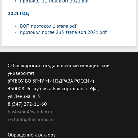
протокол 11 ПСА ВОП 2022.pdf
2021 ГОД
ВОП протокол 1 этапа.pdf
протокол после 2и3 этапа воп 2021.pdf
© Башкирский государственный медицинский
университет
(ФГБОУ ВО БГМУ МИНЗДРАВА РОССИИ)
450008, Республика Башкортостан, г. Уфа,
ул. Ленина, д. 3
8 (347) 272-11-60
bashsmu@yandex.ru
rectorat@bashgmu.ru
Обращение к ректору