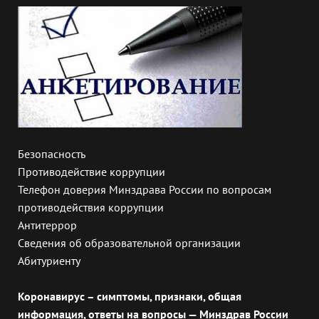
Безопасность
Противодействие коррупции
Телефон доверия Минздрава России по вопросам
противодействия коррупции
Антитеррор
Сведения об образовательной организации
Абитуриенту
Коронавирус – симптомы, признаки, общая
информация, ответы на вопросы — Минздрав России