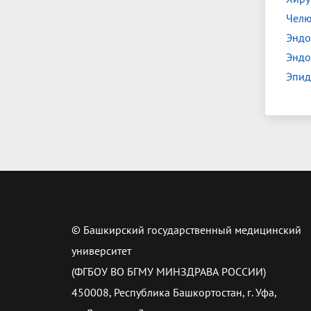
Челю
Эндо
Эндо
Эпид
© Башкирский государственный медицинский
университет
(ФГБОУ ВО БГМУ МИНЗДРАВА РОССИИ)
450008, Республика Башкортостан, г. Уфа,