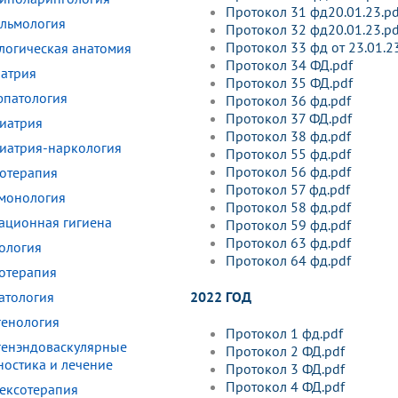
Протокол 31 фд20.01.23.pd
льмология
Протокол 32 фд20.01.23.pd
Протокол 33 фд от 23.01.2
логическая анатомия
Протокол 34 ФД.pdf
атрия
Протокол 35 ФД.pdf
патология
Протокол 36 фд.pdf
Протокол 37 ФД.pdf
иатрия
Протокол 38 фд.pdf
иатрия-наркология
Протокол 55 фд.pdf
Протокол 56 фд.pdf
отерапия
Протокол 57 фд.pdf
монология
Протокол 58 фд.pdf
ационная гигиена
Протокол 59 фд.pdf
Протокол 63 фд.pdf
ология
Протокол 64 фд.pdf
отерапия
атология
2022 ГОД
генология
Протокол 1 фд.pdf
генэндоваскулярные
Протокол 2 ФД.pdf
ностика и лечение
Протокол 3 ФД.pdf
Протокол 4 ФД.pdf
ексотерапия