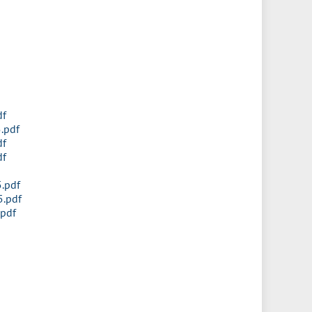
df
.pdf
df
df
.pdf
.pdf
.pdf