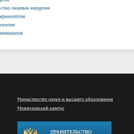
стно-лицевая хирургия
кринология
скопия
емиология
Министерство науки и высшего образования
Межвузовский кампус