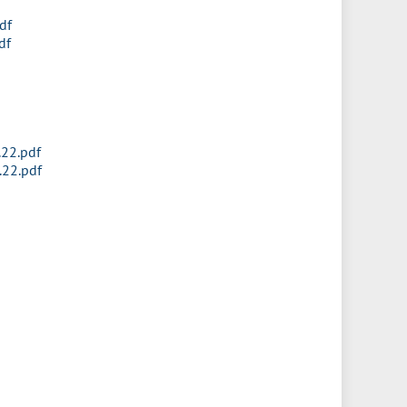
df
df
22.pdf
22.pdf