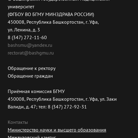
университет
(ФГБОУ ВО БГМУ МИНЗДРАВА РОССИИ)
450008, Республика Башкортостан, г. Уфа,
ул. Ленина, д. 3
8 (347) 272-11-60
bashsmu@yandex.ru
rectorat@bashgmu.ru
Обращение к ректору
Обращение граждан
Приёмная комиссия БГМУ
450008, Республика Башкортостан, г. Уфа, ул. Заки
Валиди, д. 47; тел: 8 (347) 272-92-31
Контакты
Министерство науки и высшего образования
Межвузовский кампус