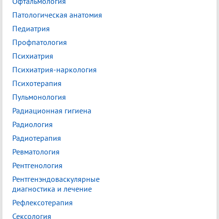
Офтальмология
Патологическая анатомия
Педиатрия
Профпатология
Психиатрия
Психиатрия-наркология
Психотерапия
Пульмонология
Радиационная гигиена
Радиология
Радиотерапия
Ревматология
Рентгенология
Рентгенэндоваскулярные
диагностика и лечение
Рефлексотерапия
Сексология