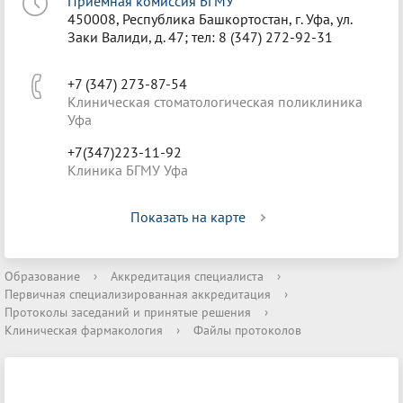
Приёмная комиссия БГМУ
450008, Республика Башкортостан, г. Уфа, ул.
Заки Валиди, д. 47; тел: 8 (347) 272-92-31
+7 (347) 273-87-54
Клиническая стоматологическая поликлиника
Уфа
+7(347)223-11-92
Клиника БГМУ Уфа
Показать на карте
Образование
›
Аккредитация специалиста
›
Первичная специализированная аккредитация
›
Протоколы заседаний и принятые решения
›
Клиническая фармакология
›
Файлы протоколов