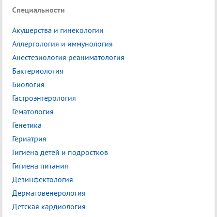
Специальности
Акушерства и гинекологии
Аллергология и иммунология
Анестезиология реаниматология
Бактериология
Биология
Гастроэнтерология
Гематология
Генетика
Гериатрия
Гигиена детей и подростков
Гигиена питания
Дезинфектология
Дерматовенерология
Детская кардиология