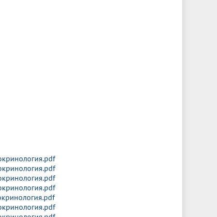
окринология.pdf
окринология.pdf
окринология.pdf
окринология.pdf
окринология.pdf
окринология.pdf
окринология.pdf