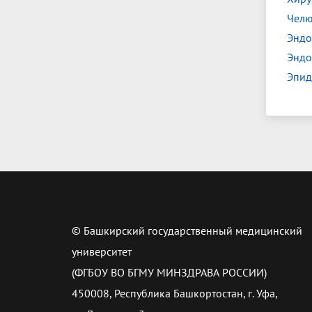
Челю
Эндо
Эндо
Эпид
© Башкирский государственный медицинский
университет
(ФГБОУ ВО БГМУ МИНЗДРАВА РОССИИ)
450008, Республика Башкортостан, г. Уфа,