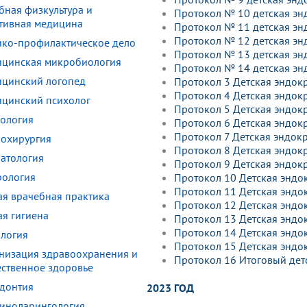
бная физкультура и
Протокол № 10 детская эн
тивная медицина
Протокол № 11 детская эн
Протокол № 12 детская эн
ко-профилактическое дело
Протокол № 13 детская эн
цинская микробиология
Протокол № 14 детская эн
цинский логопед
Протокол 3 Детская эндок
Протокол 4 Детская эндок
цинский психолог
Протокол 5 Детская эндок
ология
Протокол 6 Детская эндок
Протокол 7 Детская эндокр
охирургия
Протокол 8 Детская эндок
атология
Протокол 9 Детская эндок
ология
Протокол 10 Детская эндо
Протокол 11 Детская эндо
я врачебная практика
Протокол 12 Детская эндо
я гигиена
Протокол 13 Детская эндо
Протокол 14 Детская эндо
логия
Протокол 15 Детская эндо
низация здравоохранения и
Протокол 16 Итоговый дет
ственное здоровье
донтия
2023 ГОД
иноларингология