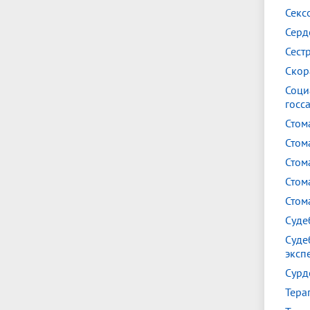
Секс
Серд
Сест
Скор
Соци
госс
Стом
Стом
Стом
Стом
Стом
Суде
Суде
эксп
Сурд
Тера