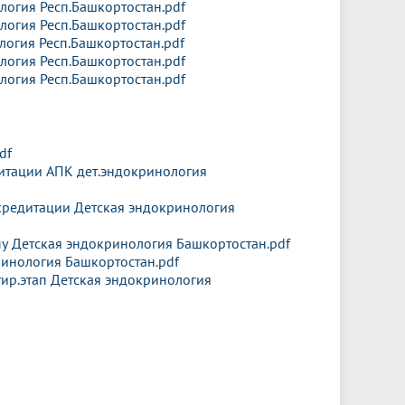
логия Респ.Башкортостан.pdf
логия Респ.Башкортостан.pdf
логия Респ.Башкортостан.pdf
логия Респ.Башкортостан.pdf
логия Респ.Башкортостан.pdf
df
итации АПК дет.эндокринология
ккредитации Детская эндокринология
пу Детская эндокринология Башкортостан.pdf
ринология Башкортостан.pdf
ир.этап Детская эндокринология