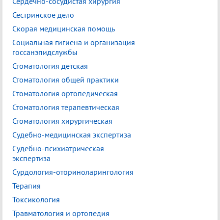
Сердечно-сосудистая хирургия
Сестринское дело
Скорая медицинская помощь
Социальная гигиена и организация
госсанэпидслужбы
Стоматология детская
Стоматология общей практики
Стоматология ортопедическая
Стоматология терапевтическая
Стоматология хирургическая
Судебно-медицинская экспертиза
Судебно-психиатрическая
экспертиза
Сурдология-оториноларингология
Терапия
Токсикология
Травматология и ортопедия