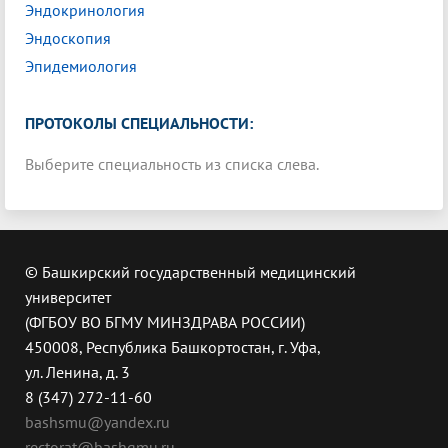
Эндокринология
Эндоскопия
Эпидемиология
ПРОТОКОЛЫ СПЕЦИАЛЬНОСТИ:
Выберите специальность из списка слева.
© Башкирский государственный медицинский
университет
(ФГБОУ ВО БГМУ МИНЗДРАВА РОССИИ)
450008, Республика Башкортостан, г. Уфа,
ул. Ленина, д. 3
8 (347) 272-11-60
bashsmu@yandex.ru
rectorat@bashgmu.ru