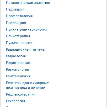
Патологическая анатомия
Педиатрия
Профпатология
Психиатрия
Психиатрия-наркология
Психотерапия
Пульмонология
Радиационная гигиена
Радиология
Радиотерапия
Ревматология
Рентгенология
Рентгенэндоваскулярные
диагностика и лечение
Рефлексотерапия
Сексология