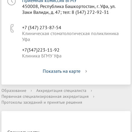
Приёмная комиссия БГМУ
450008, Республика Башкортостан, г. Уфа, ул.
Заки Валиди, д. 47; тел: 8 (347) 272-92-31
+7 (347) 273-87-54
Клиническая стоматологическая поликлиника
Уфа
+7(347)223-11-92
Клиника БГМУ Уфа
Показать на карте
Образование
›
Аккредитация специалиста
›
Первичная специализированная аккредитация
›
Протоколы заседаний и принятые решения