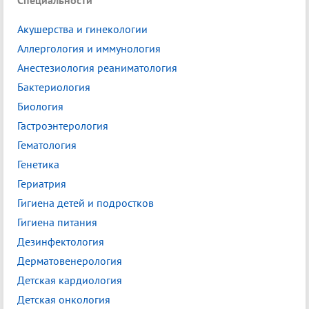
Специальности
Акушерства и гинекологии
Аллергология и иммунология
Анестезиология реаниматология
Бактериология
Биология
Гастроэнтерология
Гематология
Генетика
Гериатрия
Гигиена детей и подростков
Гигиена питания
Дезинфектология
Дерматовенерология
Детская кардиология
Детская онкология