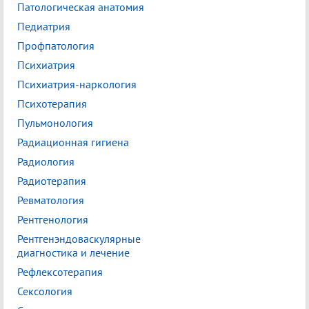
Патологическая анатомия
Педиатрия
Профпатология
Психиатрия
Психиатрия-наркология
Психотерапия
Пульмонология
Радиационная гигиена
Радиология
Радиотерапия
Ревматология
Рентгенология
Рентгенэндоваскулярные
диагностика и лечение
Рефлексотерапия
Сексология