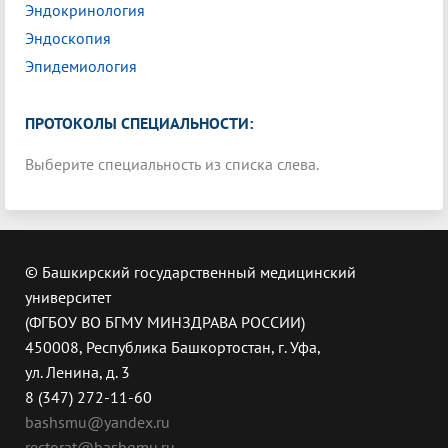
Эндокринология
Эндоскопия
Эпидемиология
ПРОТОКОЛЫ СПЕЦИАЛЬНОСТИ:
Выберите специальность из списка слева.
© Башкирский государственный медицинский
университет
(ФГБОУ ВО БГМУ МИНЗДРАВА РОССИИ)
450008, Республика Башкортостан, г. Уфа,
ул. Ленина, д. 3
8 (347) 272-11-60
bashsmu@yandex.ru
rectorat@bashgmu.ru