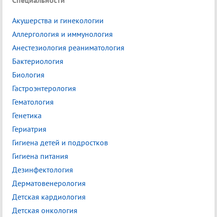
Специальности
Акушерства и гинекологии
Аллергология и иммунология
Анестезиология реаниматология
Бактериология
Биология
Гастроэнтерология
Гематология
Генетика
Гериатрия
Гигиена детей и подростков
Гигиена питания
Дезинфектология
Дерматовенерология
Детская кардиология
Детская онкология