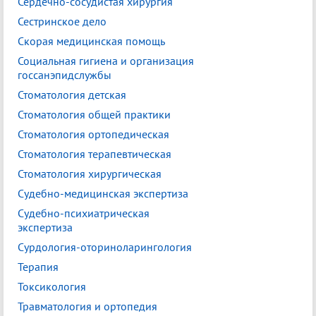
Сердечно-сосудистая хирургия
Сестринское дело
Скорая медицинская помощь
Социальная гигиена и организация
госсанэпидслужбы
Стоматология детская
Стоматология общей практики
Стоматология ортопедическая
Стоматология терапевтическая
Стоматология хирургическая
Судебно-медицинская экспертиза
Судебно-психиатрическая
экспертиза
Сурдология-оториноларингология
Терапия
Токсикология
Травматология и ортопедия