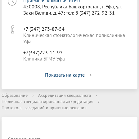
Приёмная комиссия БГМУ
450008, Республика Башкортостан, г. Уфа, ул.
Заки Валиди, д. 47; тел: 8 (347) 272-92-31
+7 (347) 273-87-54
Клиническая стоматологическая поликлиника
Уфа
+7(347)223-11-92
Клиника БГМУ Уфа
Показать на карте
Образование
›
Аккредитация специалиста
›
Первичная специализированная аккредитация
›
Протоколы заседаний и принятые решения