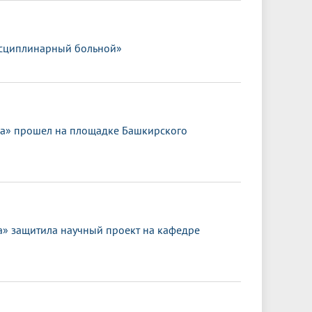
исциплинарный больной»
ка» прошел на площадке Башкирского
 защитила научный проект на кафедре