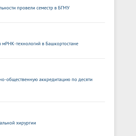
ьности провели семестр в БГМУ
я мРНК-технологий в Башкортостане
ьно-общественную аккредитацию по десяти
альной хирургии