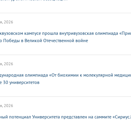
я, 2026
жвузовском кампусе прошла внутривузовская олимпиада «При
ю Победы в Великой Отечественной войне
я, 2026
ународная олимпиада «От биохимии к молекулярной медицин
е 30 университетов
я, 2026
ный потенциал Университета представлен на саммите «Сириус