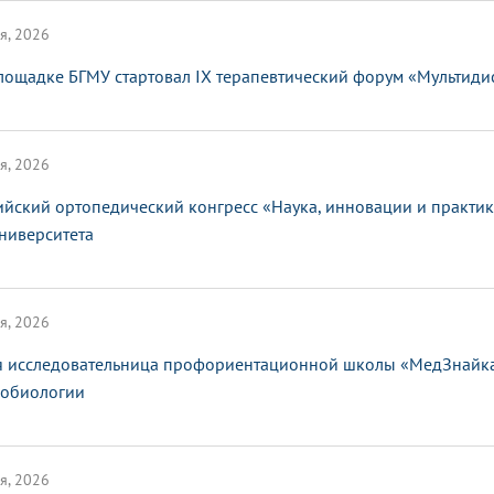
я, 2026
лощадке БГМУ стартовал IX терапевтический форум «Мультид
я, 2026
ийский ортопедический конгресс «Наука, инновации и практи
ниверситета
я, 2026
 исследовательница профориентационной школы «МедЗнайка»
обиологии
я, 2026