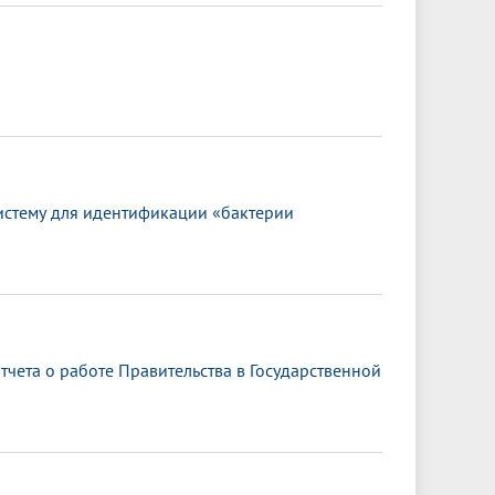
истему для идентификации «бактерии
чета о работе Правительства в Государственной