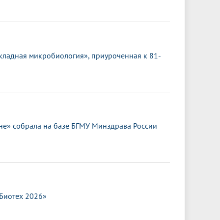
кладная микробиология», приуроченная к 81-
е» собрала на базе БГМУ Минздрава России
.Биотех 2026»