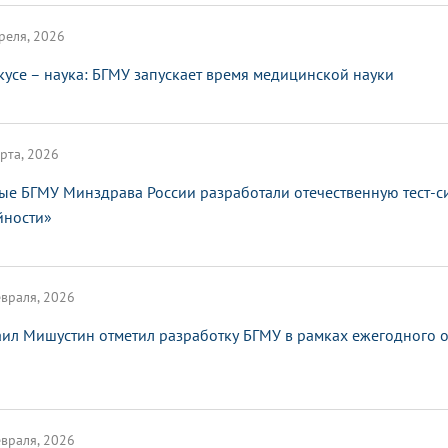
реля, 2026
кусе – наука: БГМУ запускает время медицинской науки
рта, 2026
ые БГМУ Минздрава России разработали отечественную тест-с
йности»
враля, 2026
ил Мишустин отметил разработку БГМУ в рамках ежегодного от
враля, 2026