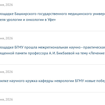
ня, 2026
лощадке Башкирского государственного медицинского универ
еля урологии и онкологии в Уфе»
ня, 2026
лощадке БГМУ прошла межрегиональная научно–практическая
ященной памяти профессора А. И. Бикбаевой на тему «Лечение 
ня, 2026
пилке научного кружка кафедры неврологии БГМУ новые поб
ня, 2026