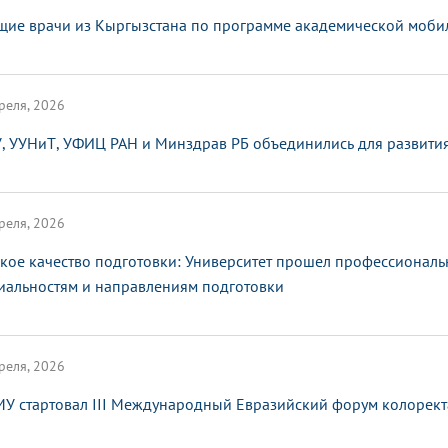
щие врачи из Кыргызстана по программе академической мобил
реля, 2026
, УУНиТ, УФИЦ РАН и Минздрав РБ объединились для развити
реля, 2026
кое качество подготовки: Университет прошел профессионал
иальностям и направлениям подготовки
реля, 2026
МУ стартовал III Международный Евразийский форум колорект