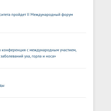
ситета пройдет II Международный форум
 конференция с международным участием,
заболеваний уха, горла и носа»
еды