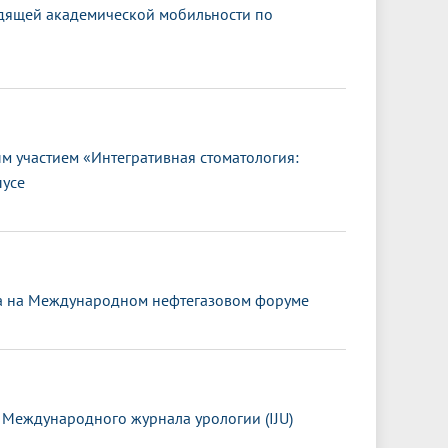
дящей академической мобильности по
 участием «Интегративная стоматология:
пусе
та на Международном нефтегазовом форуме
 Международного журнала урологии (IJU)