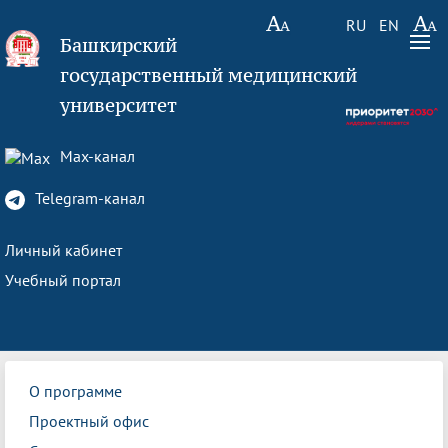
RU
EN
Башкирский
государственный медицинский
университет
Max-канал
Telegram-канал
Личный кабинет
Учебный портал
О программе
Проектный офис