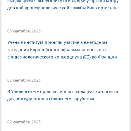
выдающемуся выпускнику БГМИ, врачу-организатору
детской уронефрологической службы Башкортостана
03 сентября, 2025
Ученые института приняли участие в ежегодном
заседании Европейского офтальмологического
эпидемиологического консорциума (E3) во Франции
02 сентября, 2025
В Университете прошла летняя школа русского языка
для абитуриентов из ближнего зарубежья
02 сентября, 2025