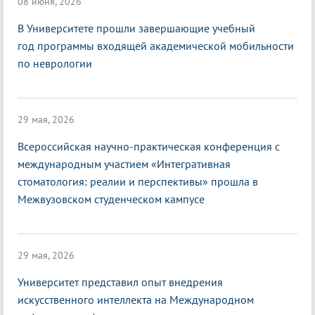
08 июня, 2026
В Университете прошли завершающие учебный
год программы входящей академической мобильности
по неврологии
29 мая, 2026
Всероссийская научно-практическая конференция с
международным участием «Интегративная
стоматология: реалии и перспективы» прошла в
Межвузовском студенческом кампусе
29 мая, 2026
Университет представил опыт внедрения
искусственного интеллекта на Международном