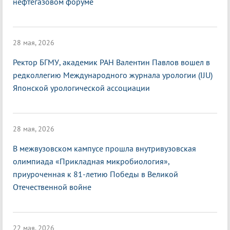
нефтегазовом форуме
28 мая, 2026
Ректор БГМУ, академик РАН Валентин Павлов вошел в
редколлегию Международного журнала урологии (IJU)
Японской урологической ассоциации
28 мая, 2026
В межвузовском кампусе прошла внутривузовская
олимпиада «Прикладная микробиология»,
приуроченная к 81-летию Победы в Великой
Отечественной войне
22 мая, 2026