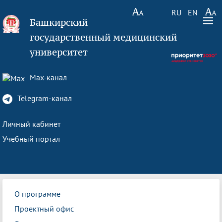
RU
EN
Башкирский
государственный медицинский
университет
Max-канал
Telegram-канал
Личный кабинет
Учебный портал
О программе
Проектный офис