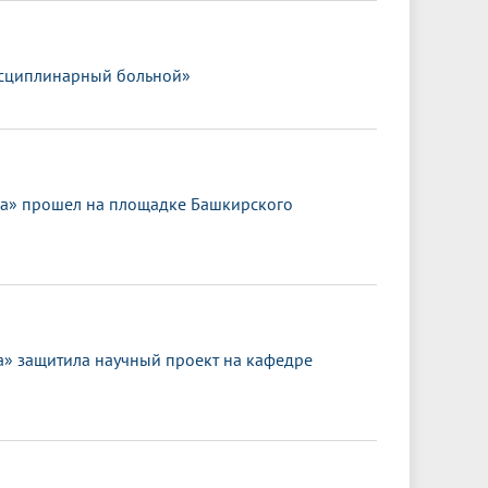
исциплинарный больной»
ка» прошел на площадке Башкирского
 защитила научный проект на кафедре