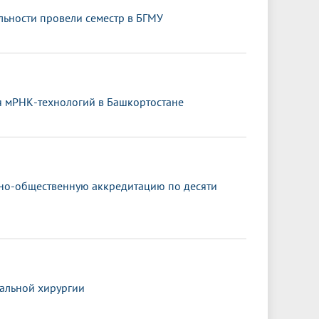
ьности провели семестр в БГМУ
я мРНК-технологий в Башкортостане
ьно-общественную аккредитацию по десяти
альной хирургии