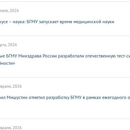
реля, 2026
кусе – наука: БГМУ запускает время медицинской науки
рта, 2026
ые БГМУ Минздрава России разработали отечественную тест-с
йности»
враля, 2026
ил Мишустин отметил разработку БГМУ в рамках ежегодного от
враля, 2026