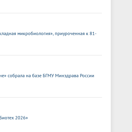
кладная микробиология», приуроченная к 81-
е» собрала на базе БГМУ Минздрава России
.Биотех 2026»