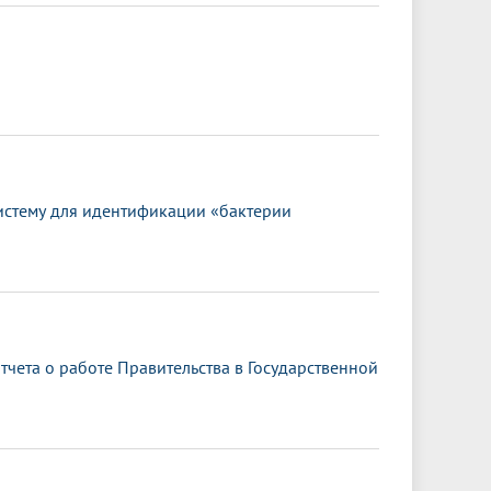
истему для идентификации «бактерии
чета о работе Правительства в Государственной