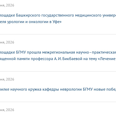
ня, 2026
лощадке Башкирского государственного медицинского универ
еля урологии и онкологии в Уфе»
ня, 2026
лощадке БГМУ прошла межрегиональная научно–практическая
ященной памяти профессора А. И. Бикбаевой на тему «Лечение 
ня, 2026
пилке научного кружка кафедры неврологии БГМУ новые поб
ня, 2026