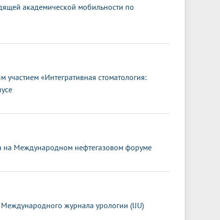
дящей академической мобильности по
 участием «Интегративная стоматология:
пусе
та на Международном нефтегазовом форуме
 Международного журнала урологии (IJU)