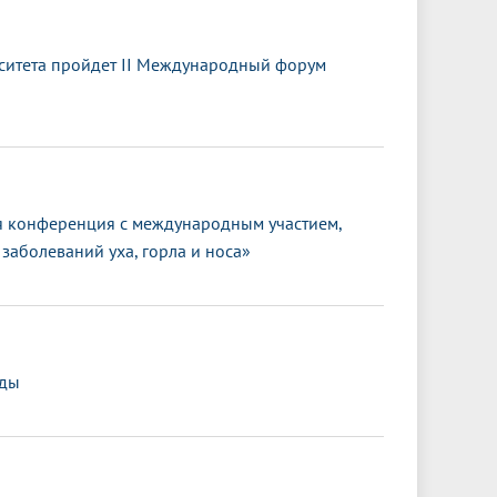
ситета пройдет II Международный форум
 конференция с международным участием,
заболеваний уха, горла и носа»
еды