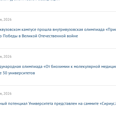
я, 2026
жвузовском кампусе прошла внутривузовская олимпиада «При
ю Победы в Великой Отечественной войне
я, 2026
ународная олимпиада «От биохимии к молекулярной медицин
е 30 университетов
я, 2026
ный потенциал Университета представлен на саммите «Сириус