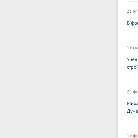
21 ап
В фо
19 ма
Учен
стро
24 фе
Миха
Думе
19 фе