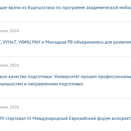
щие врачи из Кыргызстана по программе академической мобил
реля, 2026
, УУНиТ, УФИЦ РАН и Минздрав РБ объединились для развити
реля, 2026
кое качество подготовки: Университет прошел профессионал
иальностям и направлениям подготовки
реля, 2026
МУ стартовал III Международный Евразийский форум колорект