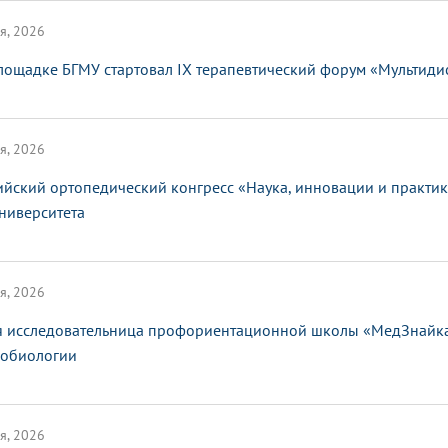
я, 2026
лощадке БГМУ стартовал IX терапевтический форум «Мультид
я, 2026
ийский ортопедический конгресс «Наука, инновации и практи
ниверситета
я, 2026
 исследовательница профориентационной школы «МедЗнайка»
обиологии
я, 2026