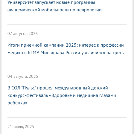
Университет запускает новые программы
академической мобильности по неврологии
07 августа, 2025
Итоги приемной кампании 2025: интерес к профессии
медика в БГМУ Минздрава России увеличился на треть
04 августа, 2025
В СОЛ "Пульс" прошел международный детский
конкурс-фестиваль «Здоровье и медицина глазами
ребенка»
21 июля, 2025