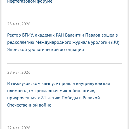
нефтегазовом форуме
28 мая, 2026
Ректор БГМУ, академик РАН Валентин Павлов вошел в
редколлегию Международного журнала урологии (IJU)
Японской урологической ассоциации
28 мая, 2026
В межвузовском кампусе прошла внутривузовская
олимпиада «Прикладная микробиология»,
приуроченная к 81-летию Победы в Великой
Отечественной войне
22 мая, 2026