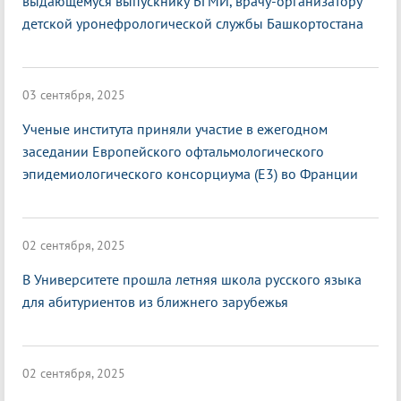
выдающемуся выпускнику БГМИ, врачу-организатору
детской уронефрологической службы Башкортостана
03 сентября, 2025
Ученые института приняли участие в ежегодном
заседании Европейского офтальмологического
эпидемиологического консорциума (E3) во Франции
02 сентября, 2025
В Университете прошла летняя школа русского языка
для абитуриентов из ближнего зарубежья
02 сентября, 2025