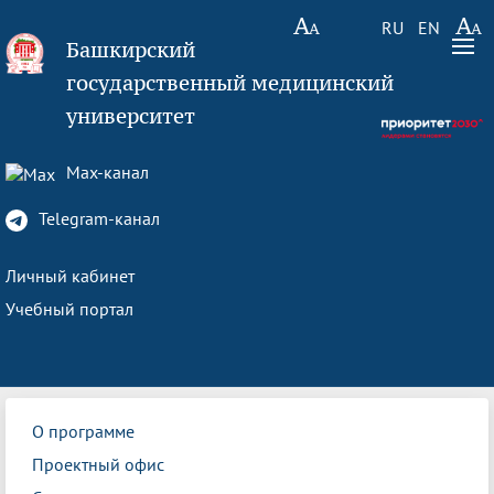
RU
EN
Башкирский
государственный медицинский
университет
Max-канал
Telegram-канал
Личный кабинет
Учебный портал
О программе
Проектный офис